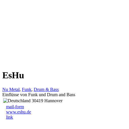
EsHu
Nu Metal
,
Funk
,
Drum & Bass
Einflüsse von Funk und Drum and Bass
30419 Hannover
mail-form
www.eshu.de
link