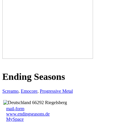
Ending Seasons
Screamo
,
Emocore
,
Progressive Metal
66292 Riegelsberg
mail-form
www.endingseasons.de
MySpace