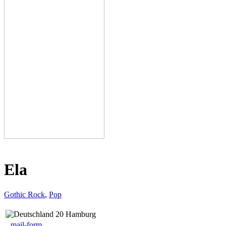
Ela
Gothic Rock
,
Pop
20 Hamburg
mail-form