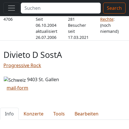
Search
4706
Seit
281
Rechte
:
06.10.2004
Besucher
(noch
aktualisiert
seit
niemand)
26.07.2006
17.03.2021
Divieto D SostA
Progressive Rock
9403 St. Gallen
mail-form
Info
Konzerte
Tools
Bearbeiten