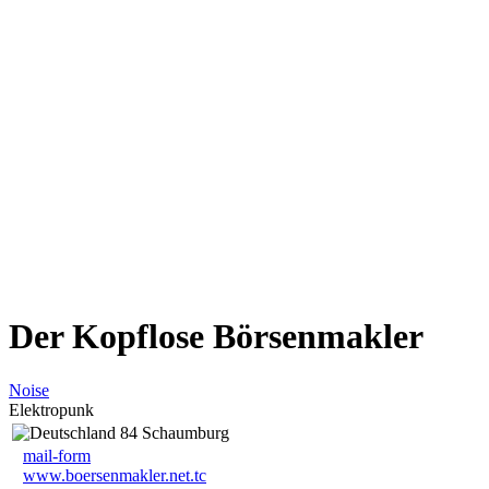
Der Kopflose Börsenmakler
Noise
Elektropunk
84 Schaumburg
mail-form
www.boersenmakler.net.tc