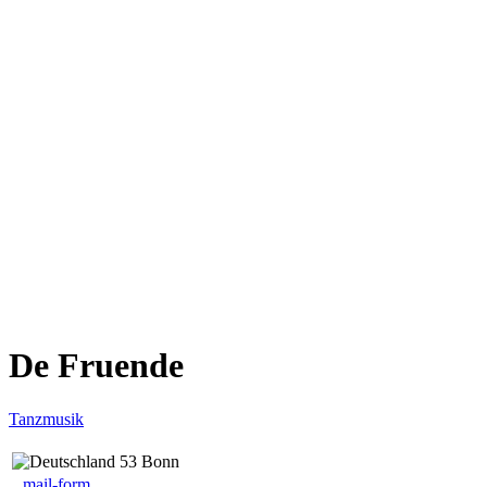
De Fruende
Tanzmusik
53 Bonn
mail-form