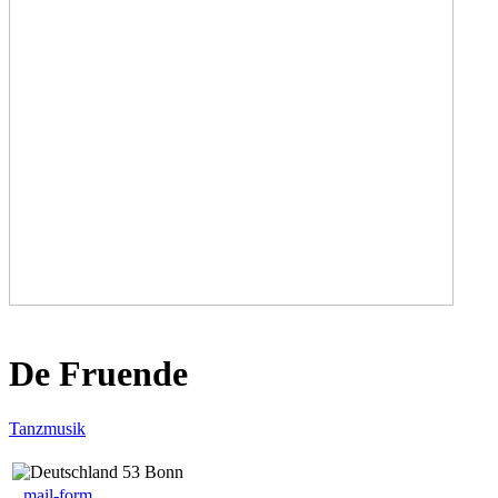
De Fruende
Tanzmusik
53 Bonn
mail-form