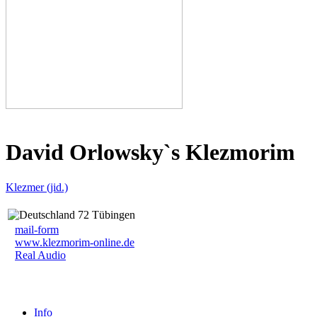
David Orlowsky`s Klezmorim
Klezmer (jid.)
72 Tübingen
mail-form
www.klezmorim-online.de
Real Audio
Info