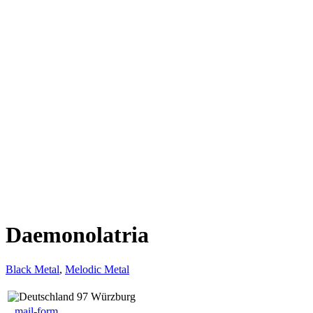
Daemonolatria
Black Metal
,
Melodic Metal
97 Würzburg
mail-form