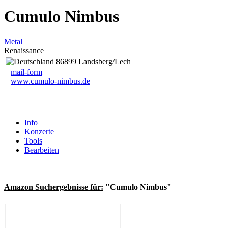
Cumulo Nimbus
Metal
Renaissance
86899 Landsberg/Lech
mail-form
www.cumulo-nimbus.de
Info
Konzerte
Tools
Bearbeiten
Amazon Suchergebnisse für:
"Cumulo Nimbus"