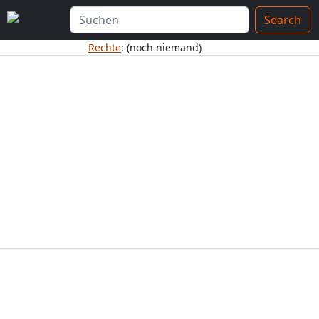
Search
Rechte
: (noch niemand)