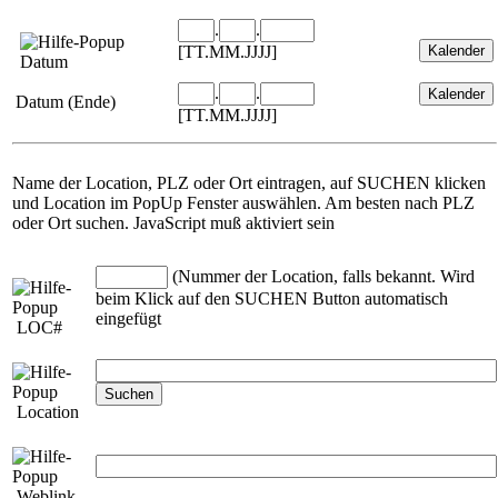
.
.
[TT.MM.JJJJ]
Datum
.
.
Datum (Ende)
[TT.MM.JJJJ]
Name der Location, PLZ oder Ort eintragen, auf SUCHEN klicken
und Location im PopUp Fenster auswählen. Am besten nach PLZ
oder Ort suchen. JavaScript muß aktiviert sein
(Nummer der Location, falls bekannt. Wird
beim Klick auf den SUCHEN Button automatisch
eingefügt
LOC#
Location
Weblink