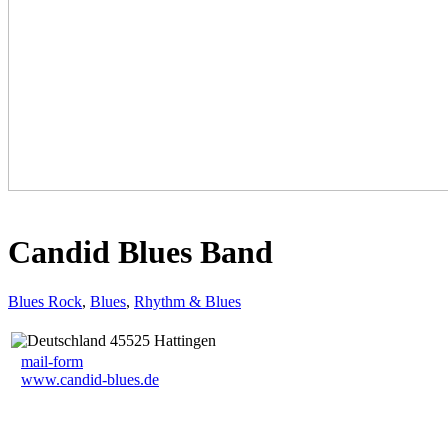
Candid Blues Band
Blues Rock
,
Blues
,
Rhythm & Blues
45525 Hattingen
mail-form
www.candid-blues.de