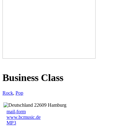
Business Class
Rock
,
Pop
22609 Hamburg
mail-form
www.bcmusic.de
MP3