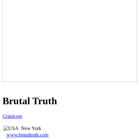
Brutal Truth
Grindcore
New York
www.brutaltruth.com