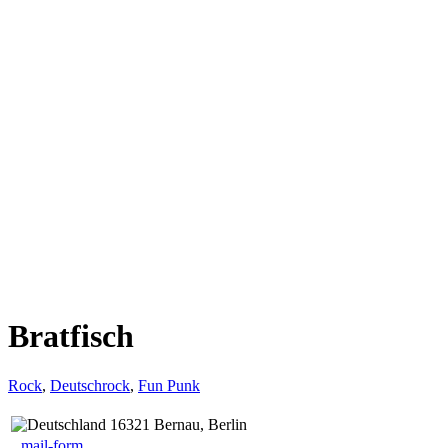
Bratfisch
Rock
,
Deutschrock
,
Fun Punk
16321 Bernau, Berlin
mail-form