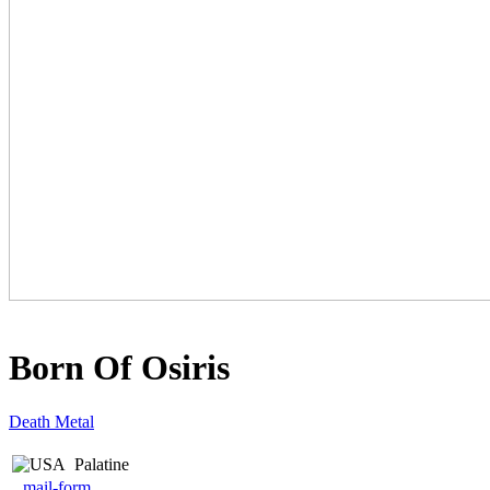
Born Of Osiris
Death Metal
Palatine
mail-form