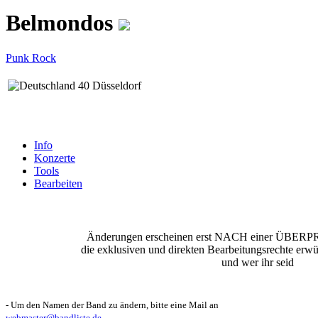
Belmondos
Punk Rock
40 Düsseldorf
Info
Konzerte
Tools
Bearbeiten
Änderungen erscheinen erst NACH einer ÜBERP
die exklusiven und direkten Bearbeitungsrechte erw
und wer ihr seid
- Um den Namen der Band zu ändern, bitte eine Mail an
webmaster@bandliste.de