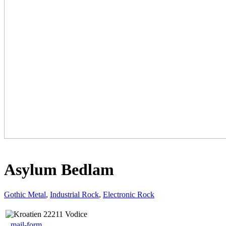
Asylum Bedlam
Gothic Metal
,
Industrial Rock
,
Electronic Rock
22211 Vodice
mail-form