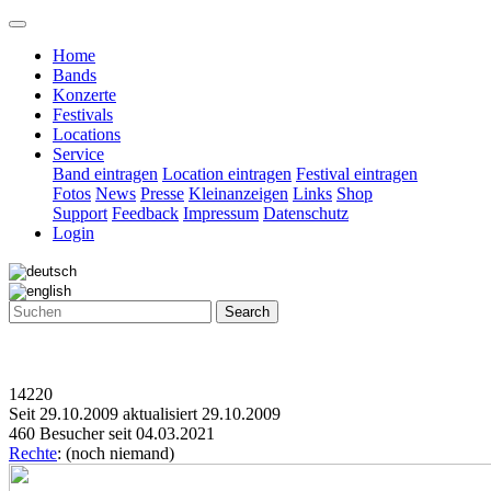
Home
Bands
Konzerte
Festivals
Locations
Service
Band eintragen
Location eintragen
Festival eintragen
Fotos
News
Presse
Kleinanzeigen
Links
Shop
Support
Feedback
Impressum
Datenschutz
Login
Search
14220
Seit 29.10.2009 aktualisiert 29.10.2009
460 Besucher seit 04.03.2021
Rechte
: (noch niemand)