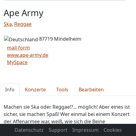
Ape Army
Ska
,
Reggae
87719 Mindelheim
mail-form
www.ape-army.de
MySpace
Info
Konzerte
Tools
Bearbeiten
Machen sie Ska oder Reggae!?... möglich! Aber eines ist
sicher, sie machen Spaß! Wer einmal bei einem Konzert
der Affenarmee war, weiß, wie sich die Beine
selbstständig machen können, und nur noch eines
Datenschutz
Support
Impressum
Cookies