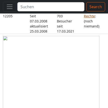
Search
12205
Seit
703
Rechte
:
07.03.2008
Besucher
(noch
aktualisiert
seit
niemand)
25.03.2008
17.03.2021