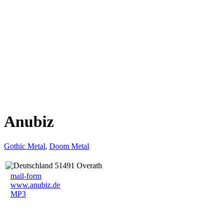
Anubiz
Gothic Metal
,
Doom Metal
51491 Overath
mail-form
www.anubiz.de
MP3