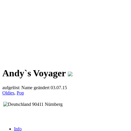
Andy`s Voyager
aufgelöst: Name geändert 03.07.15
Oldies
,
Pop
90411 Nürnberg
Info