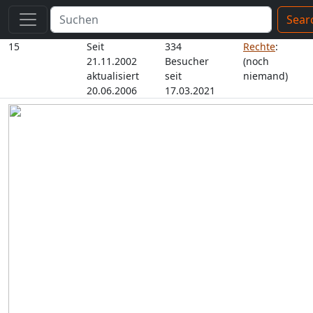
Sear
15
Seit
334
Rechte
:
21.11.2002
Besucher
(noch
aktualisiert
seit
niemand)
20.06.2006
17.03.2021