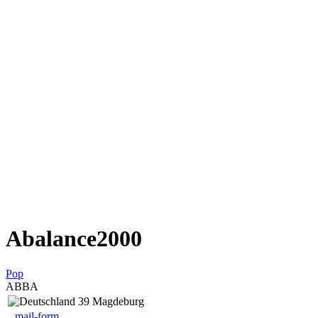
Abalance2000
Pop
ABBA
39 Magdeburg
mail-form