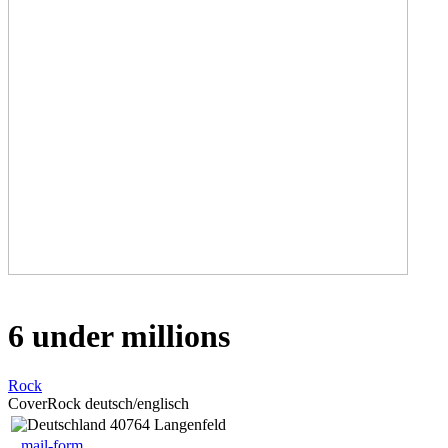
6 under millions
Rock
CoverRock deutsch/englisch
40764 Langenfeld
mail-form