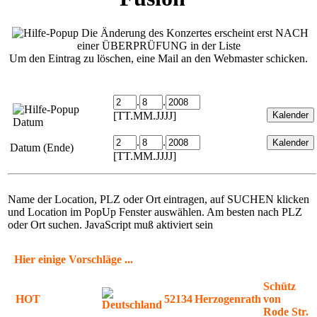
Die Änderung des Konzertes erscheint erst NACH
einer ÜBERPRÜFUNG in der Liste
Um den Eintrag zu löschen, eine Mail an den Webmaster schicken.
.
.
[TT.MM.JJJJ]
Datum
.
.
Datum (Ende)
[TT.MM.JJJJ]
Name der Location, PLZ oder Ort eintragen, auf SUCHEN klicken
und Location im PopUp Fenster auswählen. Am besten nach PLZ
oder Ort suchen. JavaScript muß aktiviert sein
Hier einige Vorschläge ...
Schütz
HOT
52134
Herzogenrath
von
Rode Str.